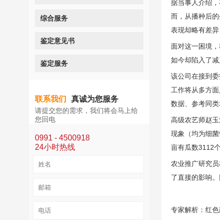
据当事人介绍，
而，从播种后的
综合服务
表现却略有差异
鉴定意见书
面对这一困境，
如今却陷入了减
鉴定服务
该公司在接到委
工作将从多方面
联系我们
真诚为您服务
数据、参考同类
请提交您的需求，我们将会马上给
您回电
高级农艺师赵玉
现象（均为细菌
0991 - 4500918
24小时热线
亩有瓜数3112
农业推广研究员
了直接的影响。
专家解析：红色