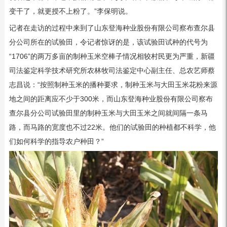
变干了，就更授不上粉了。”李保明说。
记者在走访的过程中来到了山东登海种业股份有限公司察布查尔县
分公司所在的试验田，令记者惊讶的是，该试验田试种的代号为
“1706”的两万多亩的制种玉米空棒子情况相较村民更为严重，新疆
司法鉴定科学技术研究所农林牧司法鉴定中心副主任、总农艺师蔡
志昌说：“按照制种玉米的播种要求，制种玉米与大田玉米花粉来源
地之间的距离应不少于300米，而山东登海种业股份有限公司察布
查尔县分公司试验田里的制种玉米与大田玉米之间就间隔一条马
路，而马路的宽度也不过22米。他们的试验田的种植都不科学，他
们如何科学的指导农户种田？”