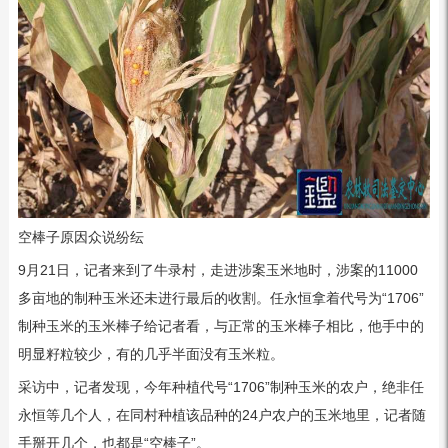
空棒子原因众说纷纭
9月21日，记者来到了牛录村，走进涉案玉米地时，涉案的11000
多亩地的制种玉米还未进行最后的收割。任永恒拿着代号为“1706”
制种玉米的玉米棒子给记者看，与正常的玉米棒子相比，他手中的
明显籽粒较少，有的几乎半面没有玉米粒。
采访中，记者发现，今年种植代号“1706”制种玉米的农户，绝非任
永恒等几个人，在同村种植该品种的24户农户的玉米地里，记者随
手掰开几个，也都是“空棒子”。