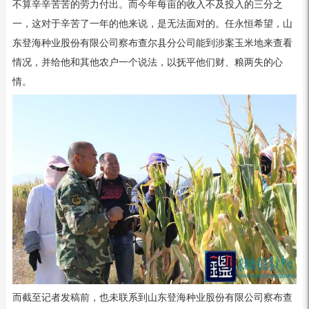
不算辛辛苦苦的劳力付出。而今年每亩的收入不及投入的三分之
一，这对于辛苦了一年的他来说，是无法面对的。任永恒希望，山
东登海种业股份有限公司察布查尔县分公司能到涉案玉米地来查看
情况，并给他和其他农户一个说法，以抚平他们财、粮两失的心
情。
而截至记者发稿前，也未联系到山东登海种业股份有限公司察布查