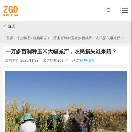
返回
首页
/
行业动态
/
机构动态
/
一万多亩制种玉米大幅减产，农民损失谁来赔？
一万多亩制种玉米大幅减产，农民损失谁来赔？
发布时间:2023/11/29
浏览次数:16144
分类:
机构动态