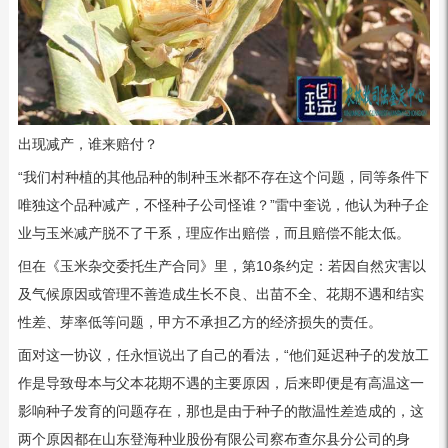
出现减产，谁来赔付？
“我们村种植的其他品种的制种玉米都不存在这个问题，同等条件下
唯独这个品种减产，不怪种子公司怪谁？”雷中奎说，他认为种子企
业与玉米减产脱不了干系，理应作出赔偿，而且赔偿不能太低。
但在《玉米杂交委托生产合同》里，第10条约定：若因自然灾害以
及气候原因或管理不善造成生长不良、出苗不全、花期不遇和结实
性差、芽率低等问题，甲方不承担乙方的经济损失的责任。
面对这一协议，任永恒说出了自己的看法，“他们延迟种子的发放工
作是导致母本与父本花期不遇的主要原因，后来即便是有高温这一
影响种子发育的问题存在，那也是由于种子的散温性差造成的，这
两个原因都在山东登海种业股份有限公司察布查尔县分公司的身