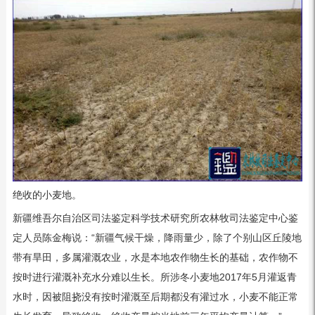
绝收的小麦地。
新疆维吾尔自治区司法鉴定科学技术研究所农林牧司法鉴定中心鉴
定人员陈金梅说：“新疆气候干燥，降雨量少，除了个别山区丘陵地
带有旱田，多属灌溉农业，水是本地农作物生长的基础，农作物不
按时进行灌溉补充水分难以生长。所涉冬小麦地2017年5月灌返青
水时，因被阻挠没有按时灌溉至后期都没有灌过水，小麦不能正常