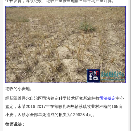
生长发育，导致绝收。绝收产量按当地前三年平均产量计算。”
绝收的小麦地。
经新疆维吾尔自治区司法鉴定科学技术研究所农林牧
司法鉴定
中心
鉴定，宋某2016-2017年在额敏县玛热勒苏镇牧业村种植的165亩
小麦，因缺水全部旱死造成的损失为129625.4元。
律师说法：