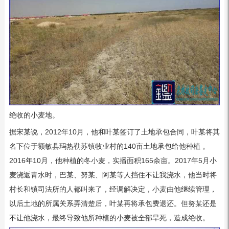
绝收的小麦地。
据宋某说，2012年10月，他和叶某签订了土地承包合同，叶某将其
名下位于额敏县玛热勒苏镇牧业村的140亩土地承包给他种植 。
2016年10月，他种植的冬小麦，实播面积165余亩。2017年5月小
麦浇返青水时，巴某、努某、阿某等人挡住不让我浇水，他当时将
村长和镇司法所的人都叫来了，经调解决定，小麦由他继续管理，
以后土地的所属关系弄清楚后，叶某再将承包费退还。但努某还是
不让他浇水，最终导致他所种植的小麦被全部旱死，造成绝收。