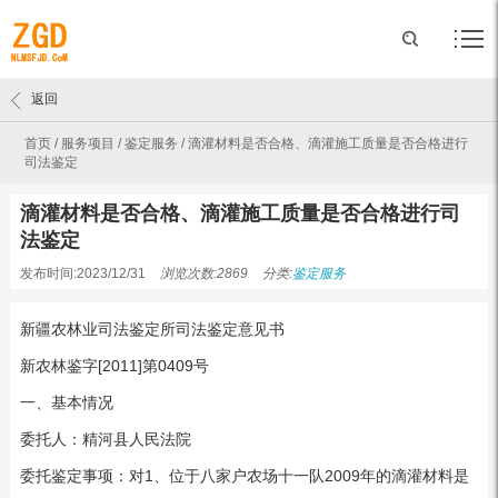
返回
首页
/
服务项目
/
鉴定服务
/
滴灌材料是否合格、滴灌施工质量是否合格进行
司法鉴定
滴灌材料是否合格、滴灌施工质量是否合格进行司
法鉴定
发布时间:2023/12/31
浏览次数:2869
分类:
鉴定服务
新疆农林业司法鉴定所司法鉴定意见书
新农林鉴字[2011]第0409号
一、基本情况
委托人：精河县人民法院
委托鉴定事项：对1、位于八家户农场十一队2009年的滴灌材料是