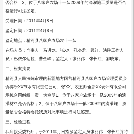
否合格；2、位于八家户农场十一队2009年的滴灌施工质量是否合
格进行司法鉴定。
受理日期：2011年4月8日
鉴定日期：2011年4月8日
鉴定地点：精河县八家户农场农十一队
在场人员：当事人：马进龙、张XX、孔令君、顾红。法院工作人
员：巴依尔达拉、曹金峰，鉴定人：张丽伟、张长江、郝晓东。
二、检案摘要
精河县人民法院审理的新疆地方国营精河县八家户农场管理委员会
诉博乐XX节水有限责任公司、张XX、农五师全新XX设计有限公司
承揽合同纠纷一案，为查明1、位于八家户农场十一队2009年的滴
灌材料是否合格；2、位于八家户农场十一队2009年的滴灌施工质
量是否合格特委托我所对此事项进行司法鉴定。
三、检验过程
我所接受委托后，于2011年月日指派鉴定人员张丽伟、张长江并特