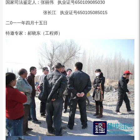
国家司法鉴定人：张丽伟 执业证号650109085030
张长江 执业证号650105085015
二0一一年四月十五日
特邀专家：郝晓东（工程师）