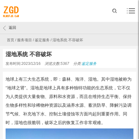
返回
首页
/
服务项目
/
鉴定服务
/
湿地系统 不容破坏
湿地系统 不容破坏
发布时间:2023/12/16
浏览次数:5367
分类:
鉴定服务
地球上有三大生态系统，即：森林、海洋、湿地。其中湿地被称为
“地球之肾”。湿地是地球上具有多种独特功能的生态系统，它不仅
为人类提供大量食物、原料和水资源，而且在维持生态平衡、保持
生物多样性和珍稀物种资源以及涵养水源、蓄洪防旱、降解污染调
节气候、补充地下水、控制土壤侵蚀等方面均起到重要作用。同
时，湿地也很脆弱，破坏之后的恢复工作非常艰难。