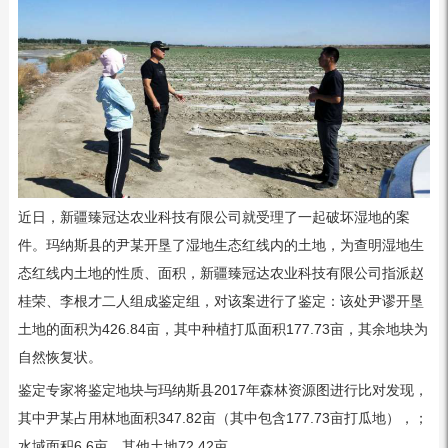
近日，新疆臻冠达农业科技有限公司就受理了一起破坏湿地的案
件。玛纳斯县的尹某开垦了湿地生态红线内的土地，为查明湿地生
态红线内土地的性质、面积，新疆臻冠达农业科技有限公司指派赵
桂荣、李根才二人组成鉴定组，对该案进行了鉴定：该处尹谬开垦
土地的面积为426.84亩，其中种植打瓜面积177.73亩，其余地块为
自然恢复状。
鉴定专家将鉴定地块与玛纳斯县2017年森林资源图进行比对发现，
其中尹某占用林地面积347.82亩（其中包含177.73亩打瓜地），；
水域面积6.6亩，其他土地72.42亩。