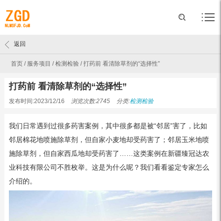
返回
首页
/
服务项目
/
检测检验
/
打药前 看清除草剂的“选择性”
打药前 看清除草剂的“选择性”
发布时间:2023/12/16
浏览次数:2745
分类:
检测检验
我们日常遇到过很多药害案例，其中很多都是被“邻居”害了，比如
邻居棉花地喷施除草剂，但自家小麦地却受药害了；邻居玉米地喷
施除草剂，但自家西瓜地却受药害了……这类案例在新疆臻冠达农
业科技有限公司不胜枚举。这是为什么呢？我们看看鉴定专家怎么
介绍的。