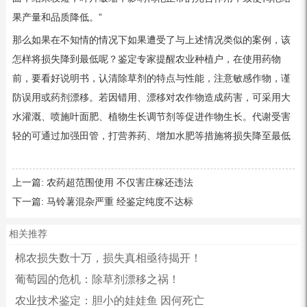
果产量和品质降低。”
那么如果在不知情的情况下如果遭受了与上述情况类似的案例，该
怎样将损失降到最低呢？鉴定专家提醒农业种植户，在使用药物
前，要看好说明书，认清除草剂的特点与性能，注意敏感作物，谨
防误用或药剂漂移。若因错用、漂移对农作物造成药害，可采用大
水灌溉、喷施叶面肥、植物生长调节剂等促进作物生长。代谢受害
轻的可通过加强田管，打营养药、增加水肥等措施将损失降至最低
上一篇:
农药超范围使用 不仅害庄稼还违法
下一篇:
马铃薯混杂严重 经鉴定纯度不达标
相关推荐
棉农损失数十万，损失真相亟待揭开！
葡萄园的危机：除草剂漂移之祸！
农业技术鉴定：胆小的娃娃鱼 因何死亡