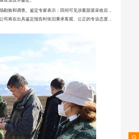
请农业技术鉴定。
的现场勘验和调查。鉴定专家表示：田间可见涉案甜菜采收后，
公司将在出具鉴定报告时依旧秉承客观、公正的专业态度，