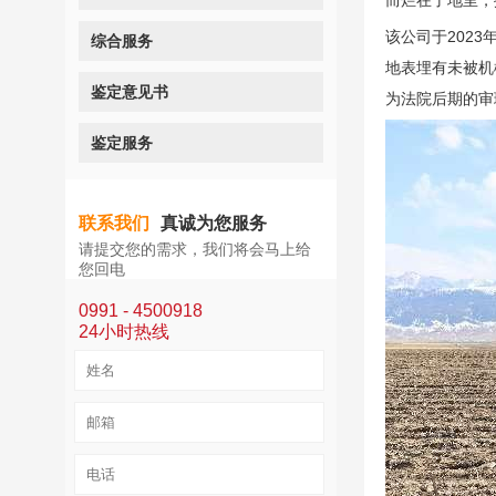
而烂在了地里，
该公司于202
综合服务
地表埋有未被机
鉴定意见书
为法院后期的审
鉴定服务
联系我们
真诚为您服务
请提交您的需求，我们将会马上给
您回电
0991 - 4500918
24小时热线