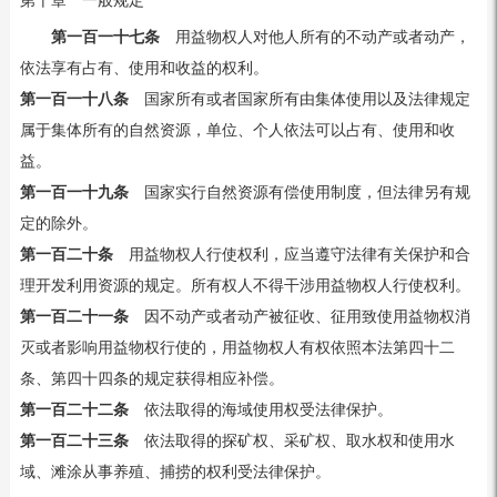
第十章 一般规定
第一百一十七条
用益物权人对他人所有的不动产或者动产，
依法享有占有、使用和收益的权利。
第一百一十八条
国家所有或者国家所有由集体使用以及法律规定
属于集体所有的自然资源，单位、个人依法可以占有、使用和收
益。
第一百一十九条
国家实行自然资源有偿使用制度，但法律另有规
定的除外。
第一百二十条
用益物权人行使权利，应当遵守法律有关保护和合
理开发利用资源的规定。所有权人不得干涉用益物权人行使权利。
第一百二十一条
因不动产或者动产被征收、征用致使用益物权消
灭或者影响用益物权行使的，用益物权人有权依照本法第四十二
条、第四十四条的规定获得相应补偿。
第一百二十二条
依法取得的海域使用权受法律保护。
第一百二十三条
依法取得的探矿权、采矿权、取水权和使用水
域、滩涂从事养殖、捕捞的权利受法律保护。