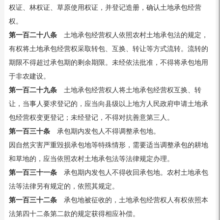
权证、林权证、草原使用权证，并登记造册，确认土地承包经营
权。
第一百二十八条
土地承包经营权人依照农村土地承包法的规定，
有权将土地承包经营权采取转包、互换、转让等方式流转。流转的
期限不得超过承包期的剩余期限。未经依法批准，不得将承包地用
于非农建设。
第一百二十九条
土地承包经营权人将土地承包经营权互换、转
让，当事人要求登记的，应当向县级以上地方人民政府申请土地承
包经营权变更登记；未经登记，不得对抗善意第三人。
第一百三十条
承包期内发包人不得调整承包地。
因自然灾害严重毁损承包地等特殊情形，需要适当调整承包的耕地
和草地的，应当依照农村土地承包法等法律规定办理。
第一百三十一条
承包期内发包人不得收回承包地。农村土地承包
法等法律另有规定的，依照其规定。
第一百三十二条
承包地被征收的，土地承包经营权人有权依照本
法第四十二条第二款的规定获得相应补偿。