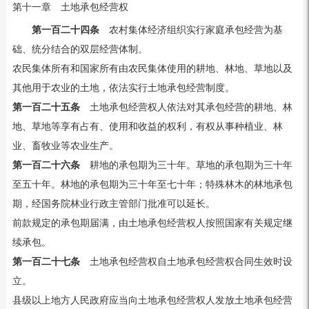
第十一章 土地承包经营权
第一百二十四条
农村集体经济组织实行家庭承包经营为基
础、统分结合的双层经营体制。
农民集体所有和国家所有由农民集体使用的耕地、林地、草地以及
其他用于农业的土地，依法实行土地承包经营制度。
第一百二十五条
土地承包经营权人依法对其承包经营的耕地、林
地、草地等享有占有、使用和收益的权利，有权从事种植业、林
业、畜牧业等农业生产。
第一百二十六条
耕地的承包期为三十年。草地的承包期为三十年
至五十年。林地的承包期为三十年至七十年；特殊林木的林地承包
期，经国务院林业行政主管部门批准可以延长。
前款规定的承包期届满，由土地承包经营权人按照国家有关规定继
续承包。
第一百二十七条
土地承包经营权自土地承包经营权合同生效时设
立。
县级以上地方人民政府应当向土地承包经营权人发放土地承包经营