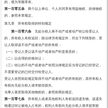
的，视为等额享有。
第一百零五条
两个以上单位、个人共同享有用益物权、担保物权
的，参照本章规定。
第九章 所有权取得的特别规定
第一百零六条
无处分权人将不动产或者动产转让给受让人
的，所有权人有权追回；除法律另有规定外，符合下列情形的，受
让人取得该不动产或者动产的所有权：
（一）受让人受让该不动产或者动产时是善意的；
（二）以合理的价格转让；
（三）转让的不动产或者动产依照法律规定应当登记的已经登记，
不需要登记的已经交付给受让人。
受让人依照前款规定取得不动产或者动产的所有权的，原所有权人
有权向无处分权人请求赔偿损失。
当事人善意取得其他物权的，参照前两款规定。
第一百零七条
所有权人或者其他权利人有权追回遗失物。该遗失
物通过转让被他人占有的，权利人有权向无处分权人请求损害赔