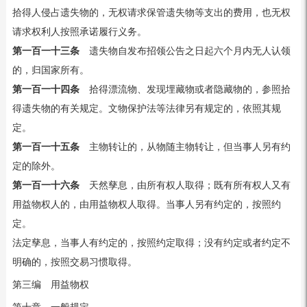
拾得人侵占遗失物的，无权请求保管遗失物等支出的费用，也无权
请求权利人按照承诺履行义务。
第一百一十三条
遗失物自发布招领公告之日起六个月内无人认领
的，归国家所有。
第一百一十四条
拾得漂流物、发现埋藏物或者隐藏物的，参照拾
得遗失物的有关规定。文物保护法等法律另有规定的，依照其规
定。
第一百一十五条
主物转让的，从物随主物转让，但当事人另有约
定的除外。
第一百一十六条
天然孳息，由所有权人取得；既有所有权人又有
用益物权人的，由用益物权人取得。当事人另有约定的，按照约
定。
法定孳息，当事人有约定的，按照约定取得；没有约定或者约定不
明确的，按照交易习惯取得。
第三编 用益物权