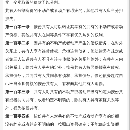
卖、变卖取得的价款予以分割。
共有人分割所得的不动产或者动产有瑕疵的，其他共有人应当分担
损失。
第一百零一条
按份共有人可以转让其享有的共有的不动产或者动
产份额。其他共有人在同等条件下享有优先购买的权利。
第一百零二条
因共有的不动产或者动产产生的债权债务，在对外
关系上，共有人享有连带债权、承担连带债务，但法律另有规定或
者第三人知道共有人不具有连带债权债务关系的除外；在共有人内
部关系上，除共有人另有约定外，按份共有人按照份额享有债权、
承担债务，共同共有人共同享有债权、承担债务。偿还债务超过自
己应当承担份额的按份共有人，有权向其他共有人追偿。
第一百零三条
共有人对共有的不动产或者动产没有约定为按份共
有或者共同共有，或者约定不明确的，除共有人具有家庭关系等
外，视为按份共有。
第一百零四条
按份共有人对共有的不动产或者动产享有的份额，
没有约定或者约定不明确的，按照出资额确定；不能确定出资额