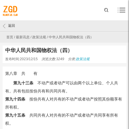
返回
首页
/
最新讯息
/
政策法规
/
中华人民共和国物权法（四）
中华人民共和国物权法（四）
发布时间:2023/12/15
浏览次数:3249
分类:
政策法规
第八章 共 有
第九十三条
不动产或者动产可以由两个以上单位、个人共
有。共有包括按份共有和共同共有。
第九十四条
按份共有人对共有的不动产或者动产按照其份额享有
所有权。
第九十五条
共同共有人对共有的不动产或者动产共同享有所有
权。