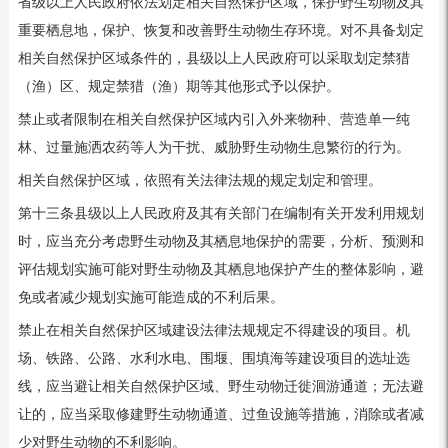
省级以上人民政府依法划定相关自然保护区域，保护野生动物及其
重要栖息地，保护、恢复和改善野生动物生存环境。对不具备划定
相关自然保护区域条件的，县级以上人民政府可以采取划定禁猎
（渔）区、规定禁猎（渔）期等其他形式予以保护。
禁止或者限制在相关自然保护区域内引入外来物种、营造单一纯
林、过量施洒农药等人为干扰、威胁野生动物生息繁衍的行为。
相关自然保护区域，依照有关法律法规的规定划定和管理。
第十三条县级以上人民政府及其有关部门在编制有关开发利用规划
时，应当充分考虑野生动物及其栖息地保护的需要，分析、预测和
评估规划实施可能对野生动物及其栖息地保护产生的整体影响，避
免或者减少规划实施可能造成的不利后果。
禁止在相关自然保护区域建设法律法规规定不得建设的项目。机
场、铁路、公路、水利水电、围堰、围填海等建设项目的选址选
线，应当避让相关自然保护区域、野生动物迁徙洄游通道；无法避
让的，应当采取修建野生动物通道、过鱼设施等措施，消除或者减
少对野生动物的不利影响。