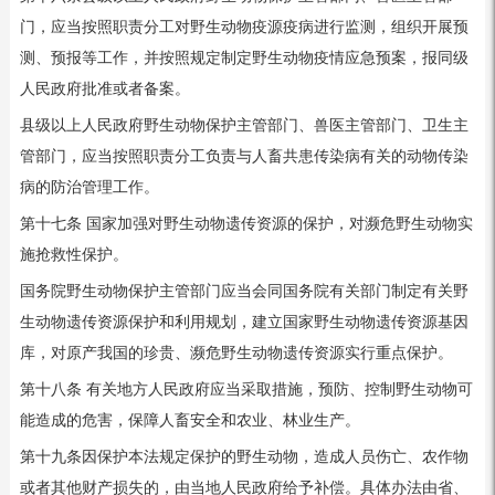
门，应当按照职责分工对野生动物疫源疫病进行监测，组织开展预
测、预报等工作，并按照规定制定野生动物疫情应急预案，报同级
人民政府批准或者备案。
县级以上人民政府野生动物保护主管部门、兽医主管部门、卫生主
管部门，应当按照职责分工负责与人畜共患传染病有关的动物传染
病的防治管理工作。
第十七条 国家加强对野生动物遗传资源的保护，对濒危野生动物实
施抢救性保护。
国务院野生动物保护主管部门应当会同国务院有关部门制定有关野
生动物遗传资源保护和利用规划，建立国家野生动物遗传资源基因
库，对原产我国的珍贵、濒危野生动物遗传资源实行重点保护。
第十八条 有关地方人民政府应当采取措施，预防、控制野生动物可
能造成的危害，保障人畜安全和农业、林业生产。
第十九条因保护本法规定保护的野生动物，造成人员伤亡、农作物
或者其他财产损失的，由当地人民政府给予补偿。具体办法由省、