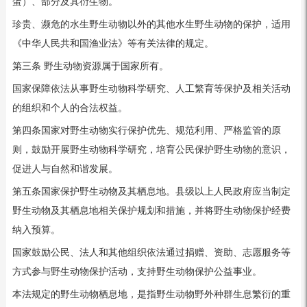
蛋）、部分及其衍生物。
珍贵、濒危的水生野生动物以外的其他水生野生动物的保护，适用
《中华人民共和国渔业法》等有关法律的规定。
第三条 野生动物资源属于国家所有。
国家保障依法从事野生动物科学研究、人工繁育等保护及相关活动
的组织和个人的合法权益。
第四条国家对野生动物实行保护优先、规范利用、严格监管的原
则，鼓励开展野生动物科学研究，培育公民保护野生动物的意识，
促进人与自然和谐发展。
第五条国家保护野生动物及其栖息地。县级以上人民政府应当制定
野生动物及其栖息地相关保护规划和措施，并将野生动物保护经费
纳入预算。
国家鼓励公民、法人和其他组织依法通过捐赠、资助、志愿服务等
方式参与野生动物保护活动，支持野生动物保护公益事业。
本法规定的野生动物栖息地，是指野生动物野外种群生息繁衍的重