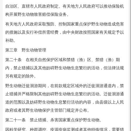
自治区、直辖市人民政府制定。有关地方人民政府可以推动保险机
构开展野生动物致害赔偿保险业务。
有关地方人民政府采取预防、控制国家重点保护野生动物造成危害
的措施以及实行补偿所需经费，由中央财政按照国家有关规定予以
补助。
第三章 野生动物管理
第二十条 在相关自然保护区域和禁猎（渔）区、禁猎（渔）期
内，禁止猎捕以及其他妨碍野生动物生息繁衍的活动，但法律法规
另有规定的除外。
野生动物迁徙洄游期间，在前款规定区域外的迁徙洄游通道内，禁
止猎捕并严格限制其他妨碍野生动物生息繁衍的活动。迁徙洄游通
道的范围以及妨碍野生动物生息繁衍活动的内容，由县级以上人民
政府或者其野生动物保护主管部门规定并公布。
第二十一条 禁止猎捕、杀害国家重点保护野生动物。
因科学研究、种群调控、疫源疫病监测或者其他特殊情况，需要猎