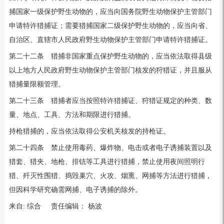
捕国家一级保护野生动物的，应当向国务院野生动物保护主管部门
申请特许猎捕证；需要猎捕国家二级保护野生动物的，应当向省、
自治区、直辖市人民政府野生动物保护主管部门申请特许猎捕证。
第二十二条 猎捕非国家重点保护野生动物的，应当依法取得县级
以上地方人民政府野生动物保护主管部门核发的狩猎证，并且服从
猎捕量限额管理。
第二十三条 猎捕者应当按照特许猎捕证、狩猎证规定的种类、数
量、地点、工具、方法和期限进行猎捕。
持枪猎捕的，应当依法取得公安机关核发的持枪证。
第二十四条 禁止使用毒药、爆炸物、电击或者电子诱捕装置以及
猎套、猎夹、地枪、排铳等工具进行猎捕，禁止使用夜间照明行
猎、歼灭性围猎、捣毁巢穴、火攻、烟熏、网捕等方法进行猎捕，
但因科学研究确需网捕、电子诱捕的除外。
来自: 综合 责任编辑： 杨波