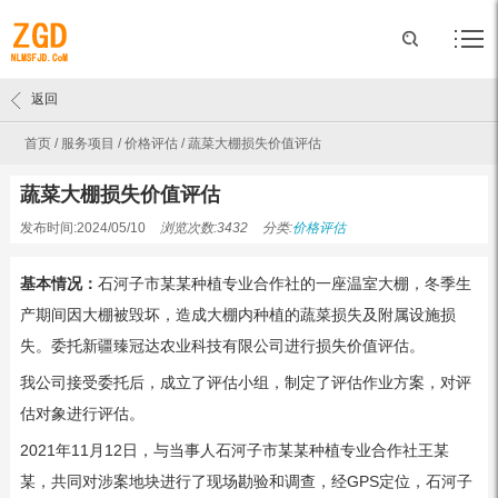
返回
首页
/
服务项目
/
价格评估
/
蔬菜大棚损失价值评估
蔬菜大棚损失价值评估
发布时间:2024/05/10
浏览次数:3432
分类:
价格评估
基本情况：
石河子市某某种植专业合作社的一座温室大棚，冬季生
产期间因大棚被毁坏，造成大棚内种植的蔬菜损失及附属设施损
失。委托新疆臻冠达农业科技有限公司进行损失价值评估。
我公司接受委托后，成立了评估小组，制定了评估作业方案，对评
估对象进行评估。
2021年11月12日，与当事人石河子市某某种植专业合作社王某
某，共同对涉案地块进行了现场勘验和调查，经GPS定位，石河子