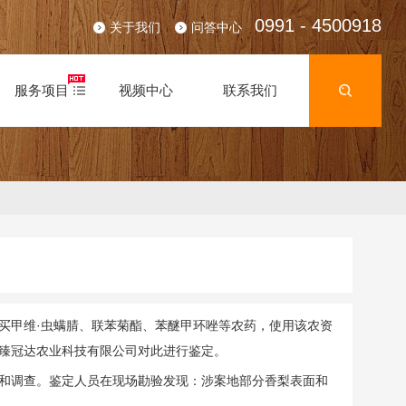
0991 - 4500918
关于我们
问答中心
服务项目
视频中心
联系我们
购买甲维·虫螨腈、联苯菊酯、苯醚甲环唑等农药，使用该农资
臻冠达农业科技有限公司对此进行鉴定。
和调查。鉴定人员在现场勘验发现：涉案地部分香梨表面和