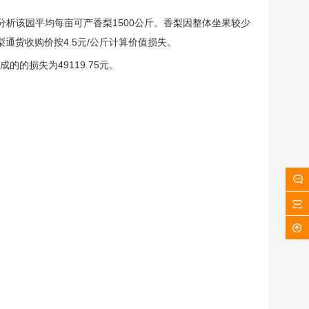
分析该园平均每亩可产香梨1500公斤。香梨因整体坐果较少
梨通货收购价按4.5元/公斤计算价值损失。
的损失为49119.75元。