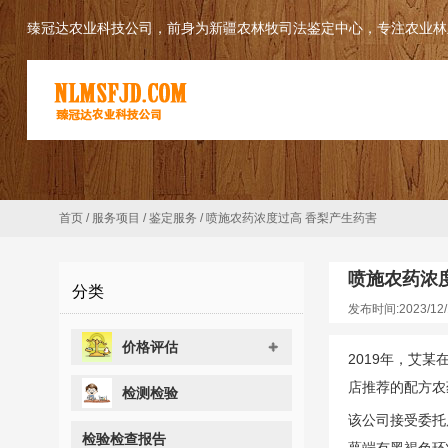
臻冠达农业科技公司，前身为新疆农林牧司法鉴定中心，专注农业林
首页
/
服务项目
/
鉴定服务
/
喷施农药浓度过高 香梨产生药害
喷施农药浓
分类
发布时间:2023/12/
价格评估
2019年，艾
店推荐的配方农
检测检验
该公司接受委托
检验检查报告