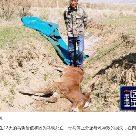
驹。
生13天的马驹价值和因为马驹死亡，母马停止分泌母乳导致的损失，在