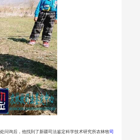
四处问询后，他找到了新疆司法鉴定科学技术研究所农林牧
司