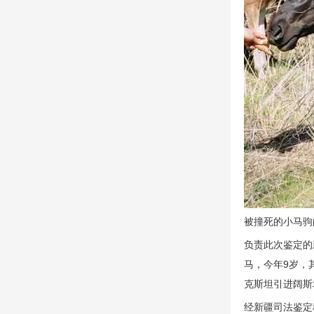
被撞死的小马驹
负责此次鉴定的
马，今年9岁，
克斯坦引进阔斯
经新疆司法鉴定