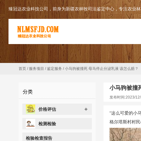
臻冠达农业科技公司，前身为新疆农林牧司法鉴定中心，专注农业林
首页
/
服务项目
/
鉴定服务
/
小马驹被撞死 母马停止分泌乳液 该怎么赔？
小马驹被撞
分类
发布时间:2023/12/
价格评估
“这么可爱的小
格尔塔斯村村民
检测检验
检验检查报告