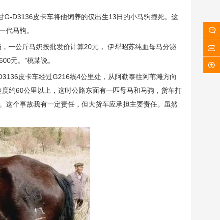
甘G-D3136皮卡车将他饲养的仅出生13日的小马驹撞死。这
一代马驹。
，一公斤马奶按批发价计算20元， 伊犁昭苏纯血母马分泌
600元。”桃某说。
D3136皮卡车经过G216线4公里处，从阿勒泰往阿苇滩方向
速度约60公里以上，这时公路东面有一匹母马和马驹，货车打
。这个事故我有一定责任，但大货车应承担主要责任。虽然