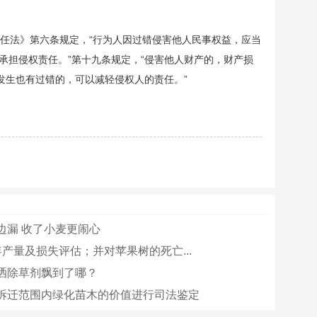
任法》第六条规定，“行为人因过错侵害他人民事权益，应当
承担侵权责任。”第十九条规定，“侵害他人财产的，财产损
发生也有过错的，可以减轻侵权人的责任。”
边漏 收了小麦更闹心
年产量及损失评估；并对苹果树的死亡...
洒除草剂飘到了哪？
拆迁范围内绿化苗木的价值进行司法鉴定