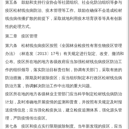
第五条 鼓励和支持行业协会等社团组织、社会化防治组织等参与
疫区松材线虫病防治、疫木管理等工作。鼓励在确保不会造成松材
线虫病传播扩散的前提下，采取就地利用疫木培育茯苓等具有创新
性的处理方式。
第二章 疫区管理
第六条 松材线虫病疫区按照《全国林业检疫性有害生物疫区管理
办法》（林造发〔2013〕17号）有关规定进行划定、改变、撤消和
公布。疫区所在地的地方各级政府应当加强松材线虫病疫区防治工
作的组织领导，落实防治目标责任制，协调有关部门，采取有效的
防治措施，限期及时拔除疫区；应当组织制定本行政区松材线虫病
防治方案，协调解决防治工作中出现的重大问题。
疫区所在地的地方各级林业主管部门应当科学制定松材线虫病防治
计划，及时准确地开展疫情的监测和普查，并按照有关规定及时报
送疫情信息；应当强化检疫执法，建立检疫追溯体系，强化源头管
理，严防疫情传出疫区。
第七条 疫区和疫点实行限期拔除制度。当年新发现的疫区，应当