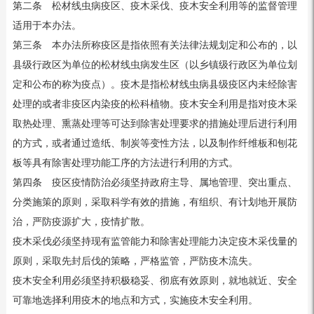
第二条 松材线虫病疫区、疫木采伐、疫木安全利用等的监督管理
适用于本办法。
第三条 本办法所称疫区是指依照有关法律法规划定和公布的，以
县级行政区为单位的松材线虫病发生区（以乡镇级行政区为单位划
定和公布的称为疫点）。疫木是指松材线虫病县级疫区内未经除害
处理的或者非疫区内染疫的松科植物。疫木安全利用是指对疫木采
取热处理、熏蒸处理等可达到除害处理要求的措施处理后进行利用
的方式，或者通过造纸、制炭等变性方法，以及制作纤维板和刨花
板等具有除害处理功能工序的方法进行利用的方式。
第四条 疫区疫情防治必须坚持政府主导、属地管理、突出重点、
分类施策的原则，采取科学有效的措施，有组织、有计划地开展防
治，严防疫源扩大，疫情扩散。
疫木采伐必须坚持现有监管能力和除害处理能力决定疫木采伐量的
原则，采取先封后伐的策略，严格监管，严防疫木流失。
疫木安全利用必须坚持积极稳妥、彻底有效原则，就地就近、安全
可靠地选择利用疫木的地点和方式，实施疫木安全利用。