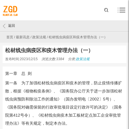
返回
首页
/
最新讯息
/
政策法规
/
松材线虫病疫区和疫木管理办法（一）
松材线虫病疫区和疫木管理办法（一）
发布时间:2023/12/15
浏览次数:3384
分类:
政策法规
第一章 总 则
第一条 为了加强松材线虫病疫区和疫木的管理，防止疫情传播扩
散，根据《植物检疫条例》、《国务院办公厅关于进一步加强松材
线虫病预防和除治工作的通知》（国办发明电〔2002〕5号）、
《国务院对确需保留的行政审批项目设定行政许可的决定》（国务
院第412号令）、《松材线虫病疫木加工板材定点加工企业审批管
理办法》等有关规定，制定本办法。