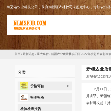
臻冠达农业科技公司，前身为新疆农林牧司法鉴定中心，专注农业林
首页
/
最新讯息
/
重大事件
/
新疆农业质量协会召开2022年度总结表彰大
新疆农业质
分类
发布时间:2023/11/
价格评估
2月11日，新
并讲话。新疆臻
检测检验
会长郭文超主持
检验检查报告