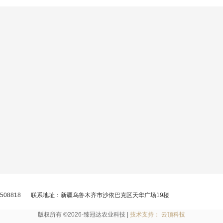
508818
联系地址：新疆乌鲁木齐市沙依巴克区天华广场19楼
版权所有 ©2026-臻冠达农业科技 |
技术支持： 云顶科技