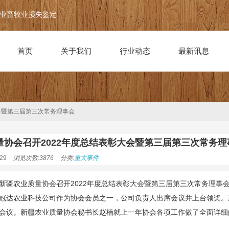
业畜牧业损失鉴定
首页
关于我们
行业动态
最新讯息
会暨第三届第三次常务理事会
量协会召开2022年度总结表彰大会暨第三届第三次常务理
29
浏览次数:3876
分类:
重大事件
疆农业质量协会召开2022年度总结表彰大会暨第三届第三次常务理事
冠达农业科技公司作为协会会员之一，公司负责人出席会议并上台领奖。
会议。新疆农业质量协会秘书长赵楠就上一年协会各项工作做了全面详细的