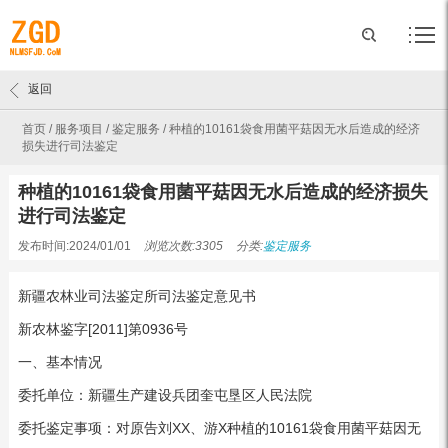
返回
首页
/
服务项目
/
鉴定服务
/
种植的10161袋食用菌平菇因无水后造成的经济
损失进行司法鉴定
种植的10161袋食用菌平菇因无水后造成的经济损失
进行司法鉴定
发布时间:2024/01/01
浏览次数:3305
分类:
鉴定服务
新疆农林业司法鉴定所司法鉴定意见书
新农林鉴字[2011]第0936号
一、基本情况
委托单位：新疆生产建设兵团奎屯垦区人民法院
委托鉴定事项：对原告刘XX、游X种植的10161袋食用菌平菇因无