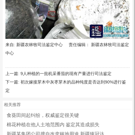
来自: 新疆农林牧司法鉴定中心 责任编辑： 新疆农林牧司法鉴定
中心
上一篇:
9人种植的一批机采番茄的现有产量进行司法鉴定
下一篇:
初次嫁接芽木中灰枣芽木的品种纯度是否达到90%进行鉴
定
相关推荐
食葵田间起纠纷，权威鉴定很关键
棉花种植在他人土地范围内 鉴定其造成损失
新疆某集团公司擅自改变林地用途 新疆臻冠达...