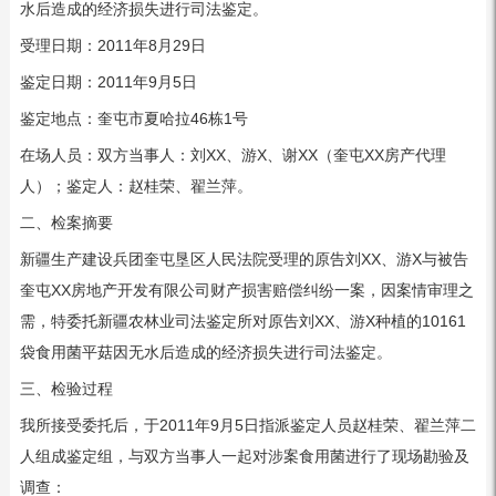
水后造成的经济损失进行司法鉴定。
受理日期：2011年8月29日
鉴定日期：2011年9月5日
鉴定地点：奎屯市夏哈拉46栋1号
在场人员：双方当事人：刘XX、游X、谢XX（奎屯XX房产代理
人）；鉴定人：赵桂荣、翟兰萍。
二、检案摘要
新疆生产建设兵团奎屯垦区人民法院受理的原告刘XX、游X与被告
奎屯XX房地产开发有限公司财产损害赔偿纠纷一案，因案情审理之
需，特委托新疆农林业司法鉴定所对原告刘XX、游X种植的10161
袋食用菌平菇因无水后造成的经济损失进行司法鉴定。
三、检验过程
我所接受委托后，于2011年9月5日指派鉴定人员赵桂荣、翟兰萍二
人组成鉴定组，与双方当事人一起对涉案食用菌进行了现场勘验及
调查：