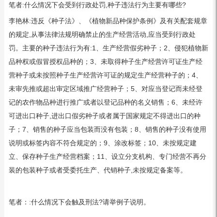
笔者:什么情况下会受到行政处罚,种子违法行为主要有哪些?
李艳林:违反《种子法》、《植物新品种保护条例》及有关配套规章
的规定,从事法律法规明确禁止的生产经营活动,应当受到行政处
罚。主要的种子违法行为有:1、生产经营假劣种子；2、侵犯植物新
品种权或假冒授权品种的；3、未取得种子生产经营许可证生产经
营种子或未按照种子生产经营许可证的规定生产经营种子的；4、
未审先推或超出审定区域推广经营种子；5、对应当登记而未经登
记的农作物品种进行推广或者以登记品种的名义销售；6、未经许
可进出口种子,进出口假劣种子或者属于国家规定不得进出口的种
子；7、销售的种子应当包装而没有包装；8、销售的种子没有使用
说明或标签内容不符合规定的；9、涂改标签；10、未按规定建
立、保存种子生产经营档案；11、设立分支机构、专门经营不再分
装的包装种子或者受委托生产、代销种子,未按规定备案等。
笔者：:什么情况下会触及刑法?请举例子说明。