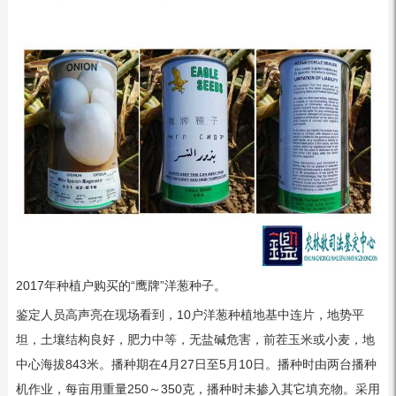
2017年种植户购买的“鹰牌”洋葱种子。
鉴定人员高声亮在现场看到，10户洋葱种植地基中连片，地势平
坦，土壤结构良好，肥力中等，无盐碱危害，前茬玉米或小麦，地
中心海拔843米。播种期在4月27日至5月10日。播种时由两台播种
机作业，每亩用重量250～350克，播种时未掺入其它填充物。采用