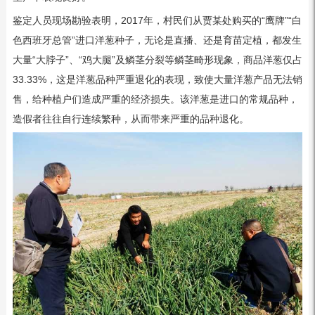
鉴定人员现场勘验表明，2017年，村民们从贾某处购买的“鹰牌”“白
色西班牙总管”进口洋葱种子，无论是直播、还是育苗定植，都发生
大量“大脖子”、“鸡大腿”及鳞茎分裂等鳞茎畸形现象，商品洋葱仅占
33.33%，这是洋葱品种严重退化的表现，致使大量洋葱产品无法销
售，给种植户们造成严重的经济损失。该洋葱是进口的常规品种，
造假者往往自行连续繁种，从而带来严重的品种退化。