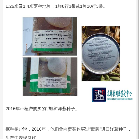
1.25米及1.4米两种地膜，1膜8行3带或1膜10行3带。
2016年种植户购买的“鹰牌”洋葱种子。
据种植户说，2016年，他们曾向贾某购买过“鹰牌”进口洋葱种子，
生产中表现良好。