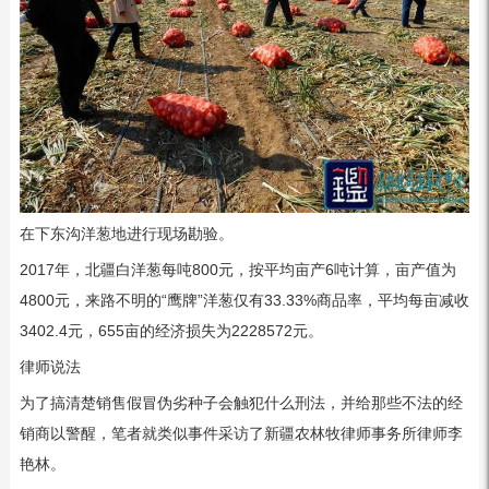
在下东沟洋葱地进行现场勘验。
2017年，北疆白洋葱每吨800元，按平均亩产6吨计算，亩产值为
4800元，来路不明的“鹰牌”洋葱仅有33.33%商品率，平均每亩减收
3402.4元，655亩的经济损失为2228572元。
律师说法
为了搞清楚销售假冒伪劣种子会触犯什么刑法，并给那些不法的经
销商以警醒，笔者就类似事件采访了新疆农林牧律师事务所律师李
艳林。