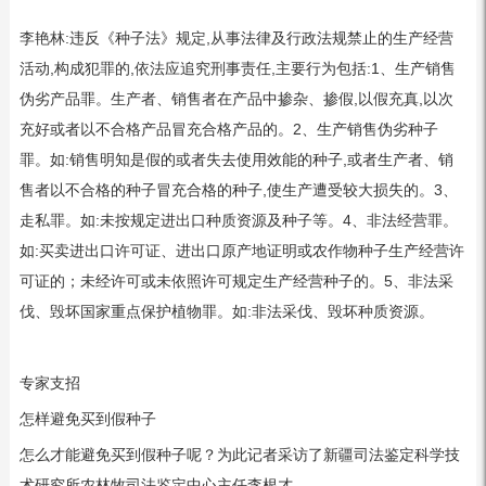
李艳林:违反《种子法》规定,从事法律及行政法规禁止的生产经营
活动,构成犯罪的,依法应追究刑事责任,主要行为包括:1、生产销售
伪劣产品罪。生产者、销售者在产品中掺杂、掺假,以假充真,以次
充好或者以不合格产品冒充合格产品的。2、生产销售伪劣种子
罪。如:销售明知是假的或者失去使用效能的种子,或者生产者、销
售者以不合格的种子冒充合格的种子,使生产遭受较大损失的。3、
走私罪。如:未按规定进出口种质资源及种子等。4、非法经营罪。
如:买卖进出口许可证、进出口原产地证明或农作物种子生产经营许
可证的；未经许可或未依照许可规定生产经营种子的。5、非法采
伐、毁坏国家重点保护植物罪。如:非法采伐、毁坏种质资源。
专家支招
怎样避免买到假种子
怎么才能避免买到假种子呢？为此记者采访了新疆司法鉴定科学技
术研究所农林牧司法鉴定中心主任李根才。