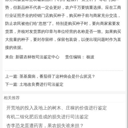
势，但新品种不代表一定会更好，农户千万要慎重选择。应在工商
行业证照齐全的经销门店购买种子，购买种子前与商家充分交流，
防止农民被他们给“忽悠”了。特别是购买种子时，要向商家索要发
货票，并核对发货票的印章与单位经营的名称是否一致。如果购买
大批量的种子，要封存留样，保留包装袋，以便出现问题时作为直
接的依据。
来自: 新疆农林牧司法鉴定中心 责任编辑： 杨波
上一篇:
茎基腐病，番茄得了这种病会是什么状况？
下一篇:
土地改良费进行司法鉴定
相关推荐
开荒地的投入及地上的树木、庄稼的价值进行鉴定
有机二铵化肥后造成的损失进行司法鉴定
杏李恐龙蛋遭药害，果农损失谁来担？