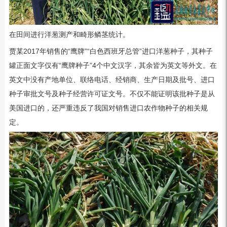
在田间进行洋葱测产和畸形鳞茎统计。
贾某2017年销售的“鹰牌”“白色西班牙总管”进口洋葱种子，其种子
罐正面文字仅有“鹰牌种子”4个中文汉字，其余皆为英文等外文。在
英文中没有产地单位、联络电话、经销商、生产日期及批号、进口
种子审批文号及种子经营许可证文号。不仅不能证明该批种子是从
美国进口的，还严重违反了我国对销售进口农作物种子的相关规
定。