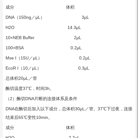
成分 体积
DNA（150ng／μL） 3μL
H2O 14.3μL
10×NEB Buffer 2μL
100×BSA 0.2μL
Mse I（15U／μL） 0.2μL
EcoR I（10／μL） 0.3μL
总体积20μL／管
酶切温度37℃，时间3h。
（2）酶切DNA片断的连接体系及条件
DNA在酶切后加入以下成分，总体积30μL／管。37℃下过夜，连接
结束后65℃变性10min。
成分 体积
H2O 2.7μL