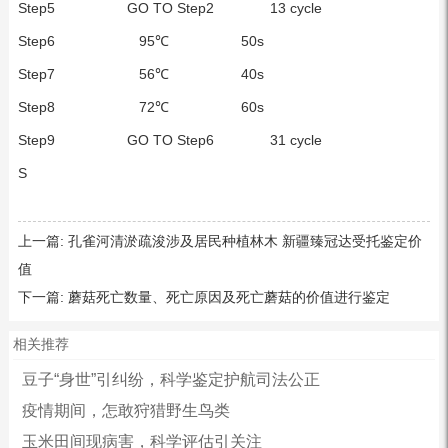
Step5 GO TO Step2 13 cycle
Step6 95℃ 50s
Step7 56℃ 40s
Step8 72℃ 60s
Step9 GO TO Step6 31 cycle
S
上一篇:
孔雀河清淤疏浚涉及居民种植林木 新疆臻冠达受托鉴定价
值
下一篇:
蘑菇死亡数量、死亡原因及死亡蘑菇的价值进行鉴定
相关推荐
豆子“身世”引纠纷，科学鉴定护航司法公正
疫情期间，怎敢狩猎野生鸟类
玉米田间现病害，科学评估引关注