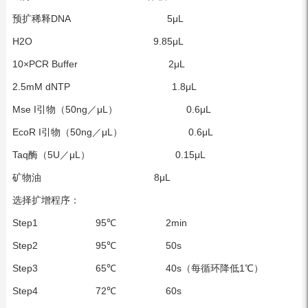
预扩稀释DNA 5μL
H2O 9.85μL
10×PCR Buffer 2μL
2.5mM dNTP 1.8μL
Mse I引物（50ng／μL） 0.6μL
EcoR I引物（50ng／μL） 0.6μL
Taq酶（5U／μL） 0.15μL
矿物油 8μL
选择扩增程序：
Step1 95℃ 2min
Step2 95℃ 50s
Step3 65℃ 40s（每循环降低1℃）
Step4 72℃ 60s