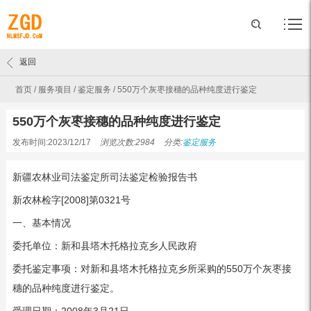
返回
首页
/
服务项目
/
鉴定服务
/
550万个灰枣接穗的品种纯度进行鉴定
550万个灰枣接穗的品种纯度进行鉴定
发布时间:2023/12/17
浏览次数:2984
分类:
鉴定服务
新疆农林业司法鉴定所司法鉴定检验报告书
新农林检字[2008]第0321号
一、基本情况
委托单位：新和县塔木托格拉克乡人民政府
委托鉴定事项：对新和县塔木托格拉克乡所采购的550万个灰枣接
穗的品种纯度进行鉴定。