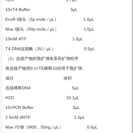
10×T4 Buffer 3μL
EcoR I接头（5p mole／μL） 1.0μL
Mse I接头（50p mole／μL） 1.0μL
10mM ATP 1.8μL
T4-DNA连接酶（3U／μL） 0.5μL
（3）连接产物的预扩增体系和扩增程序
将连接产物用0.1×TE稀释10倍用于预扩增。
成分 体积
连接稀释DNA 5μL
H2O 10.1μL
10×PCR Buffer 2μL
2.5mM dNTP 1.6μL
Mse I引物（M00，50ng／μL） 0.6μL