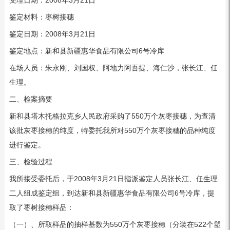
受理日期：2008年3月21日
鉴定材料：枣树接穗
鉴定日期：2008年3月21日
鉴定地点：新和县新疆惠华食品有限公司6号冷库
在场人员：朱永刚、刘国权、阿地力阿吾提、海仁沙，张长江、任
生理。
二、检案摘要
新和县塔木托格拉克乡人民政府采购了550万个灰枣接穗，为查清
该批灰枣接穗的纯度，特委托我所对550万个灰枣接穗的品种纯度
进行鉴定。
三、检验过程
我所接受委托后，于2008年3月21日指派鉴定人员张长江、任生理
二人组成鉴定组，到达新和县新疆惠华食品有限公司6号冷库，提
取了枣树接穗样品：
（一）、所取样品的抽样基数为550万个灰枣接穗（分装在522个塑