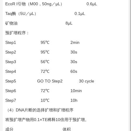
EcoR I引物（M00，50ng／μL） 0.6μL
Taq酶（5U／μL） 0.1μL
矿物油 8μL
预扩增程序：
Step1 95℃ 2min
Step2 95℃ 30s
Step3 56℃ 30s
Step4 72℃ 60s
Step5 GO TO Step2 30 cycle
Step6 72℃ 10min
Step7 10℃ 10h
（4）DNA片断的选择扩增和扩增程序
将预扩增产物用0.1×TE稀释10倍用于预扩增。
成分 体积